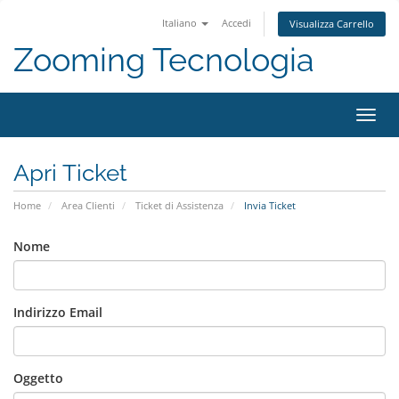
Italiano
Accedi
Visualizza Carrello
Zooming Tecnologia
Attiv
Navi
Apri Ticket
Home
Area Clienti
Ticket di Assistenza
Invia Ticket
Nome
Indirizzo Email
Oggetto