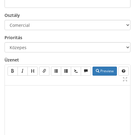
Osztály
Prioritás
Üzenet
Preview