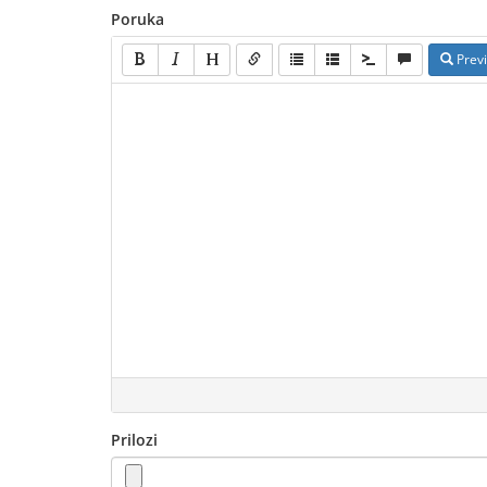
Poruka
Prev
Prilozi