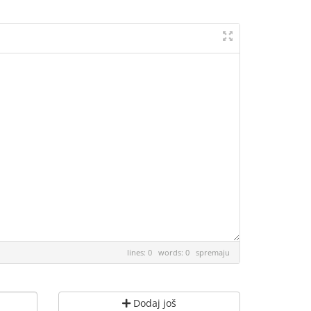
lines: 0 words: 0
spremaju
Dodaj još