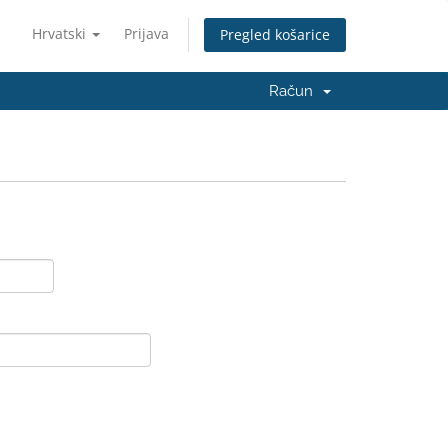
Hrvatski
Prijava
Pregled košarice
Račun