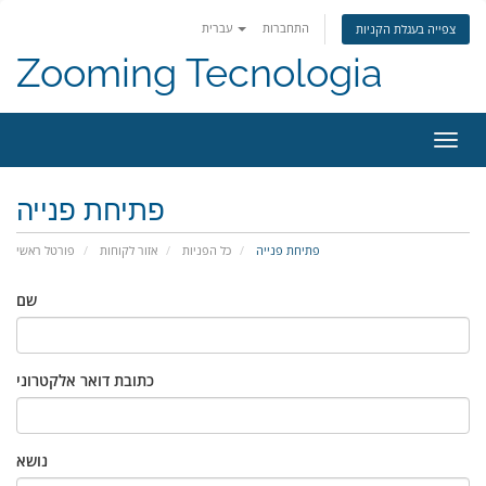
התחברות
עברית
צפייה בעגלת הקניות
Zooming Tecnologia
פעלת
ניווט
פתיחת פנייה
פתיחת פנייה
כל הפניות
אזור לקוחות
פורטל ראשי
שם
כתובת דואר אלקטרוני
נושא