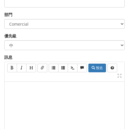
部門
優先級
訊息
预览