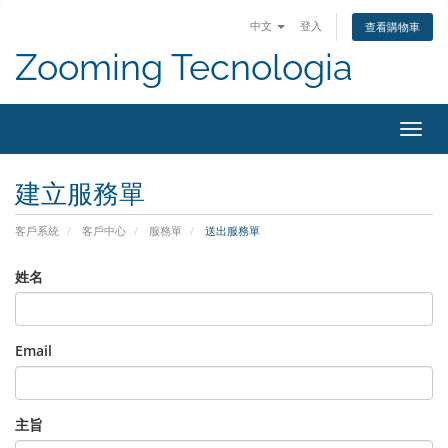
中文
登入
查看購物車
Zooming Tecnologia
切
換
導
建立服務單
覽
客戶系統
客戶中心
服務單
送出服務單
姓名
Email
主旨