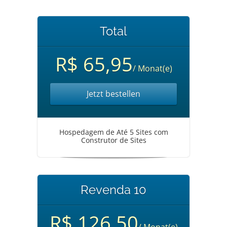
Total
R$ 65,95
/ Monat(e)
Jetzt bestellen
Hospedagem de Até 5 Sites com
Construtor de Sites
Revenda 10
R$ 126,50