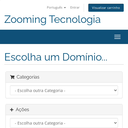
Português
Entrar
Visualizar carrinho
Zooming Tecnologia
Alter
nave
Escolha um Domínio...
Categorias
Ações