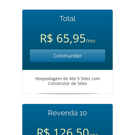
Total
R$ 65,95
/mo
Commander
Hospedagem de Até 5 Sites com
Construtor de Sites
Revenda 10
R$ 126,50