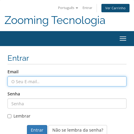
Português
Entrar
Ver Carrinho
Zooming Tecnologia
Alter
nave
Entrar
Email
Senha
Lembrar
Não se lembra da senha?