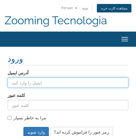
ورود
Persian
مشاهده کارت خرید
Zooming Tecnologia
تغییر
ضعیت
اوبری
ورود
آدرس ایمیل
کلمه عبور
مرا به خاطر بسپار
رمز عبور را فراموش کرده اید؟