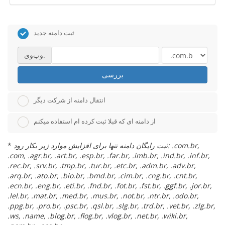
ثبت دامنه جدید
وب‌وی.
بررسی
انتقال دامنه از شرکت دیگر
از دامنه ای که قبلا ثبت کرده ام استفاده میکنم
*
ثبت رایگان دامنه تنها برای افزایش موارد زیر بکار رود: .com.br,
.com, .agr.br, .art.br, .esp.br, .far.br, .imb.br, .ind.br, .inf.br,
.rec.br, .srv.br, .tmp.br, .tur.br, .etc.br, .adm.br, .adv.br,
.arq.br, .ato.br, .bio.br, .bmd.br, .cim.br, .cng.br, .cnt.br,
.ecn.br, .eng.br, .eti.br, .fnd.br, .fot.br, .fst.br, .ggf.br, .jor.br,
.lel.br, .mat.br, .med.br, .mus.br, .not.br, .ntr.br, .odo.br,
.ppg.br, .pro.br, .psc.br, .qsl.br, .slg.br, .trd.br, .vet.br, .zlg.br,
.ws, .name, .blog.br, .flog.br, .vlog.br, .net.br, .wiki.br,