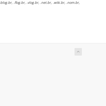
.blog.br, .flog.br, .vlog.br, .net.br, .wiki.br, .nom.br,