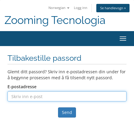
Norwegian
Logg inn
Se handlevogn »
Zooming Tecnologia
Bytt
navig
Tilbakestille passord
Glemt ditt passord? Skriv inn e-postadressen din under for
å begynne prosessen med å få tilsendt nytt passord.
E-postadresse
Send